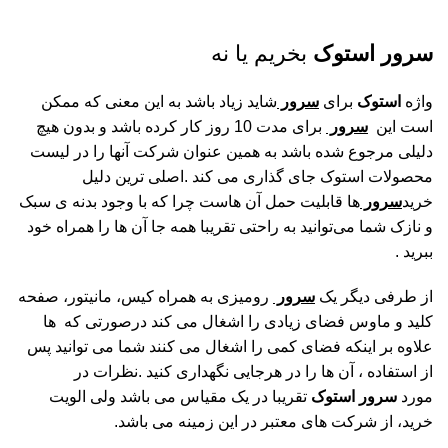
سرور استوک
بخریم یا نه
واژه
استوک
برای
سرور
شاید زیاد باشد به این معنی که ممکن
است این
سرور
برای مدت 10 روز کار کرده باشد و بدون هیچ
دلیلی مرجوع شده باشد به همین عنوان شرکت آنها را در لیست
محصولات استوک جای گذاری می کند .اصلی ترین دلیل
خرید
سرور
ها قابلیت حمل آن هاست چرا که با وجود بدنه ی سبک
و نازک شما می‌توانید به راحتی تقریبا همه جا آن ها را همراه خود
ببرید .
از طرفی دیگر یک
سرور
رومیزی به همراه کیس، مانیتور، صفحه
کلید و ماوس فضای زیادی را اشغال می کند درصورتی که ها
علاوه بر اینکه فضای کمی را اشغال می کنند شما می توانید پس
از استفاده ، آن ها را در هرجایی نگهداری کنید .نظرات در
مورد
سرور استوک
تقریبا در یک مقیاس می باشد ولی الویت
خرید، از شرکت های معتبر در این زمینه می باشد.