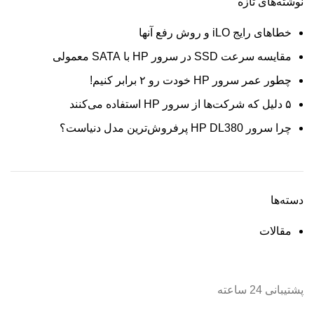
نوشته‌های تازه
خطاهای رایج iLO و روش رفع آنها
مقایسه سرعت SSD در سرور HP با SATA معمولی
چطور عمر سرور HP خودت رو ۲ برابر کنیم!
۵ دلیل که شرکت‌ها از سرور HP استفاده می‌کنند
چرا سرور HP DL380 پرفروش‌ترین مدل دنیاست؟
دسته‌ها
مقالات
پشتیبانی 24 ساعته