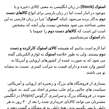
استوک
(Stock)
در زبان انگلیسی به معنی کالای ذخیره و یا
موجود در انبار است اما در زبان پارسی برای انواع
کالاهای دست
دوم
به‌کار برده می‌شود. اینکه “
استوک
” چرا در زبان فارسی به این
معنی شناخته می شود مشخص نیست ولی آنچه که مشخص
است این است که
کالاهای دست دوم
را عموما با
نام
استوک
می‌شناسیم.
اما لازم است بدانیم که همیشه
کالای استوک کارکرده و دست
دوم
نیستند. ولی به طور خلاصه
استوک
به لوازم الکتریکی گفته
می شود که به صورت عمده از کشورهای اروپایی و آمریکا به
کشور وارد شده و دارای قیمت به مراتب کمتری نسبت به مشابه
نو می باشند.
بسیاری از فروشگاه های بزرگ و زنجیره ای اروپایی و آمریکایی
سیاست های جالبی برای جلب مشتری اتخاذ می کنند. به عنوان
نمونه در فروشگاه بزرگ و سراسری “آرگوس”(Argos) در انگلیس
مشتریان می توانند کالایای خریداری شده را بعد از ۳۰ روز به هر
دلیلی یا بهتر بگوییم بدون هیچ دلیلی به فروشگاه برگشت دهند و