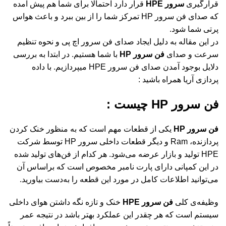
قرارگیری
سرور HPE
قرار دارد احتمالا برای شما هم پیش آمده
که صدای فن سرور HP تمرکز شما را از بین ببرد و باعث هواس
پرتی شما شود.
در این مقاله به دلیل ایجاد صدای فن سرور اچ پی و نحوه تنظیم
سرعت و صدای
فن سرور HP
با شما هستیم. در ابتدا به بررسی
دلایل بوجود آمدن صدای فن سرور HPE میپردازیم. با داده
پردازی آریا همراه باشید :
فن سرور HP چیست :
فن سرور HP
یکی از قطعات مهم است که به‌ منظور خنک کردن
پردازنده، Ram و دیگر قطعات داخلی سرور HP توسط شرکت
HPE تولید و بازار عرضه می‌شود. هر کدام از فن‌های تولید شده
در این کمپانی دارای پارت نامبر مخصوص است که براساس آن
می‌توانید اطلاعات کامل در مورد این قطعه را به‌دست بیاورید.
وظیفه‌ی کلی
فن سرور HPE
خنک و تازه نگه‌ داشتن هوای داخلی
سیستم است که هر چقدر این عملکرد بهتر باشد در نتیجه عمر