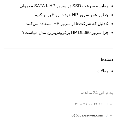
مقایسه سرعت SSD در سرور HP با SATA معمولی
چطور عمر سرور HP خودت رو ۲ برابر کنیم!
۵ دلیل که شرکت‌ها از سرور HP استفاده می‌کنند
چرا سرور HP DL380 پرفروش‌ترین مدل دنیاست؟
دسته‌ها
مقالات
پشتیبانی 24 ساعته
۶۶ ۲۶ ۰۰ ۹۱ – ۰۲۱
info@dpa-server.com