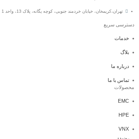
تهران،کریمخان، خیابان خردمند جنوبی، کوچه یگانه، پلاک 13، واحد 1
دسترسی سریع
خدمات
بلاگ
درباره ما
تماس با ما
محصولات
EMC
HPE
VNX