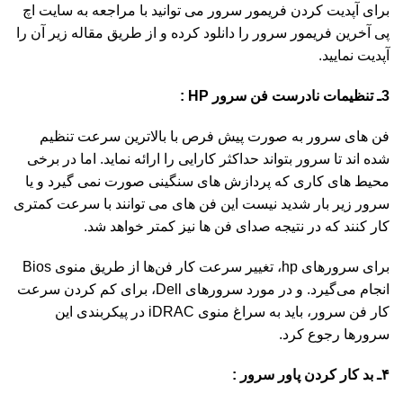
برای آپدیت کردن فریمور سرور می توانید با مراجعه به سایت اچ
پی آخرین فریمور سرور را دانلود کرده و از طریق مقاله زیر آن را
آپدیت نمایید.
3ـ تنظیمات نادرست فن سرور HP :
فن های سرور به صورت پیش فرص با بالاترین سرعت تنظیم
شده اند تا سرور بتواند حداکثر کارایی را ارائه نماید. اما در برخی
محیط های کاری که پردازش های سنگینی صورت نمی گیرد و یا
سرور زیر بار شدید نیست این فن های می توانند با سرعت کمتری
کار کنند که در نتیجه صدای فن ها نیز کمتر خواهد شد.
برای سرورهای hp، تغییر سرعت کار فن‌ها از طریق منوی Bios
انجام می‌گیرد. و در مورد سرورهای Dell، برای کم کردن سرعت
کار فن سرور، باید به سراغ منوی iDRAC در پیکربندی این
سرورها رجوع کرد.
۴ـ بد کار کردن پاور سرور :