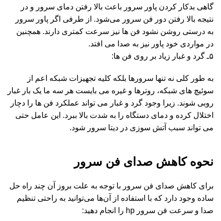
گاهی بدکار کردن پاور سرور باعث بالا رفتن دمای سرور و در
نتیجه بالا رفتن دور فن سرور می‌شود. از طرفی اگر پاور سرور
به درستی روشن نشود فن ها نیز سرعت کمتری دارند. همچنین
در مواردی خود پاور نیز به صدا می افتد.
۵ـ گرد و غبار زیاد بر روی فن ها:
به طور کلی نه تنها سرورها بلکه کلیه تجهیزات شبکه اعم از
سوئیچ های شبکه، روترها و غیره می بایست هر سه ما یک بار غبار
روبی شوند. زیرا وجود گرد و غبار می تواند عملکرد فن ها را دچار
اختلال کرده و دمای دستگاه را به شدت بالا ببرد. این عامل حتی
می تواند سبب آتش سوزی در دیتا سرور شود.
نحوه کاهش صدای فن سرور
برای کاهش صدای فن سرور با توجه به علت بروز آن چند راه حل
ساده وجود دارد که با استفاده از آن‌ها می‌توانید به راحتی تنظیم
صدا و سرعت فن سرور hp را انجام دهید: