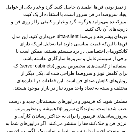
از تمیز بودن فن‌ها اطمینان حاصل کنید. گرد و غبار یکی از عوامل
ایجاد سروصدا در فن سرور است. با استفاده از یک کیت
تمیزکننده می‌توانید هرگونه گرد و غبار و کثیفی را از روی فن و
دریچه‌های آن پاک کنید.
فن‌های پیشرفته و بی‌صدا ultra-silent خریداری کنید. این مدل
فن‌ها با این‌که قیمت مناسبی دارند اما به‌دلیل این‌که دارای
کانکتورهای اختصاصی در برد سیستم هستند، ممکن است با
برخی از سیستم‌عامل و سرورها سازگاری نداشته باشد.
استفاده از کابنیت‌های مخصوص سرور (server cabinets) که
برای کاهش نویز و سروصدا طراحی شده‌اند، یکی دیگر از
روش‌های کاهش صدای فن است. این قطعات در اندازه‌های
مختلف و بسته به تعداد واحد مورد نیاز در بازار موجود هستند.
مطمئن شوید که فریمور و درایورهای سیستم‌تان جدید و درست
نصب شده است. سازندگان سرور hp همیشه و به‌طورمرتب
به‌روزرسانی‌های فریمور را برای به حداکثر رساندن کارآیی و
انرژی فن و خنک‌کننده‌ها را منتشر می‌کنند. اگر درایورهای شما به
روز نیست، احتمال دارد سرور شما براساس یک الگوریتم قدیمی