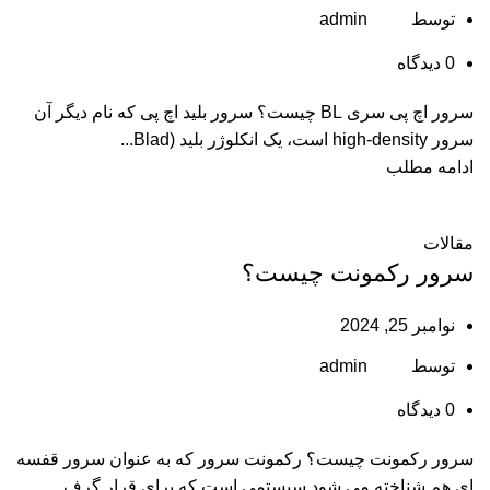
توسط
admin
0
دیدگاه
سرور اچ پی سری BL چیست؟ سرور بلید اچ پی که نام دیگر آن
سرور high-density است، یک انکلوژر بلید (Blad...
ادامه مطلب
مقالات
سرور رکمونت چیست؟
نوامبر 25, 2024
توسط
admin
0
دیدگاه
سرور رکمونت چیست؟ رکمونت سرور که به عنوان سرور قفسه
ای هم شناخته می شود سیستمی است که برای قرار گرف...