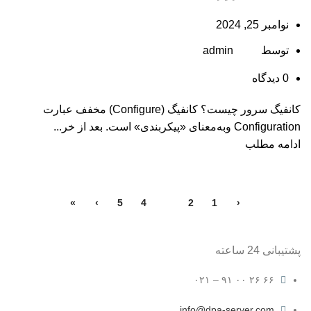
نوامبر 25, 2024
توسط
admin
0
دیدگاه
کانفیگ سرور چیست؟ کانفیگ (Configure) مخفف عبارت
Configuration وبه‌معنای «پیکربندی» است. بعد از خر...
ادامه مطلب
»
›
5
4
3
2
1
‹
پشتیبانی 24 ساعته
۶۶ ۲۶ ۰۰ ۹۱ – ۰۲۱
info@dpa-server.com