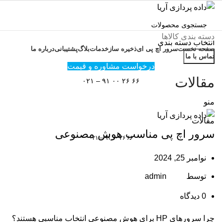
دسته بندی کالاها
انتخاب دسته بندی
صفحه نخست
سرور اچ پی ای
ذخیره ساز
خدمات
بلاگ
پشتیبانی
درباره ما
جستجو
تماس با ما
درخواست مشاوره و قیمت
مقالات
۶۶ ۲۶ ۰۰ ۹۱ – ۰۲۱
منو
مقالات
سرور اچ پی مناسب هوش مصنوعی
۶۶ ۲۶ ۰۰ ۹۱ – ۰۲۱
نوامبر 25, 2024
توسط
admin
0
دیدگاه
چرا سرورهای HP برای هوش مصنوعی انتخاب مناسبی هستند؟